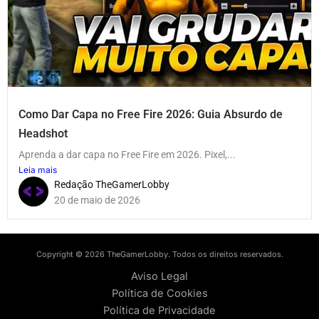
Como Dar Capa no Free Fire 2026: Guia Absurdo de
Headshot
Aprenda a dar capa no Free Fire em 2026. Pixel,...
Leia mais
Redação TheGamerLobby
20 de maio de 2026
Copyright © 2026 TheGamerLobby. Todos os direitos reservados.
Aviso Legal
Política de Cookies
Política de Privacidade