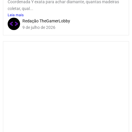
Coordenada Y exata para achar diamante, quantas madeiras
coletar, qual...
Leia mais
Redação TheGamerLobby
9 de julho de 2026