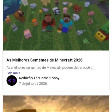
As Melhores Sementes de Minecraft 2026
As melhores sementes de Minecraft podem dar a você o...
Leia mais
Redação TheGamerLobby
7 de julho de 2026