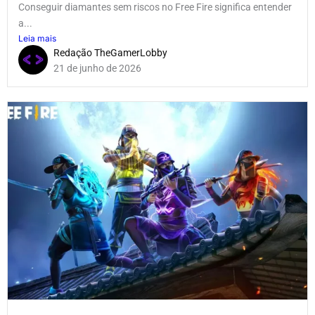
Conseguir diamantes sem riscos no Free Fire significa entender
a...
Leia mais
Redação TheGamerLobby
21 de junho de 2026