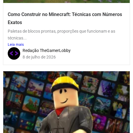
Como Construir no Minecraft: Técnicas com Números
Exatos
Paletas de blocos prontas, proporções que funcionam e as
técnicas...
Leia mais
Redação TheGamerLobby
8 de julho de 2026