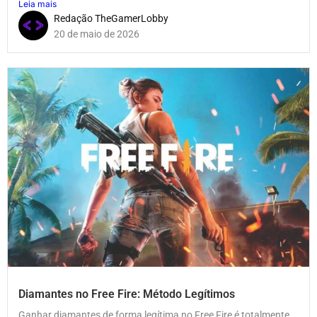
Leia mais
Redação TheGamerLobby
20 de maio de 2026
Diamantes no Free Fire: Método Legítimos
Ganhar diamantes de forma legítima no Free Fire é totalmente...