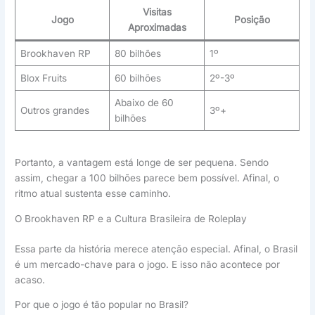
Visitas
Jogo
Posição
Aproximadas
Brookhaven RP
80 bilhões
1º
Blox Fruits
60 bilhões
2º-3º
Abaixo de 60
Outros grandes
3º+
bilhões
Portanto, a vantagem está longe de ser pequena. Sendo
assim, chegar a 100 bilhões parece bem possível. Afinal, o
ritmo atual sustenta esse caminho.
O Brookhaven RP e a Cultura Brasileira de Roleplay
Essa parte da história merece atenção especial. Afinal, o Brasil
é um mercado-chave para o jogo. E isso não acontece por
acaso.
Por que o jogo é tão popular no Brasil?