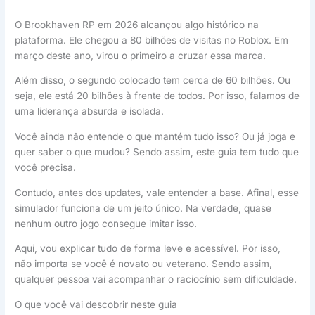
O Brookhaven RP em 2026 alcançou algo histórico na
plataforma. Ele chegou a 80 bilhões de visitas no Roblox. Em
março deste ano, virou o primeiro a cruzar essa marca.
Além disso, o segundo colocado tem cerca de 60 bilhões. Ou
seja, ele está 20 bilhões à frente de todos. Por isso, falamos de
uma liderança absurda e isolada.
Você ainda não entende o que mantém tudo isso? Ou já joga e
quer saber o que mudou? Sendo assim, este guia tem tudo que
você precisa.
Contudo, antes dos updates, vale entender a base. Afinal, esse
simulador funciona de um jeito único. Na verdade, quase
nenhum outro jogo consegue imitar isso.
Aqui, vou explicar tudo de forma leve e acessível. Por isso,
não importa se você é novato ou veterano. Sendo assim,
qualquer pessoa vai acompanhar o raciocínio sem dificuldade.
O que você vai descobrir neste guia