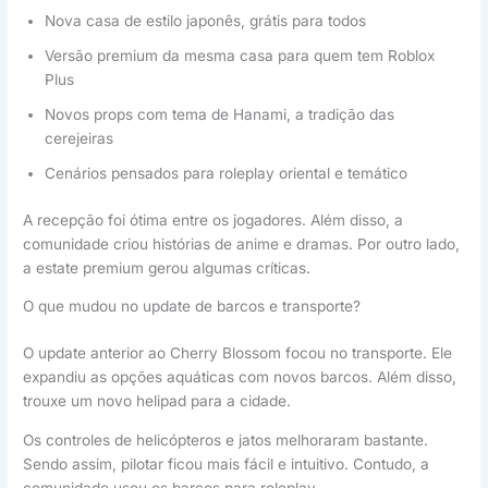
Nova casa de estilo japonês, grátis para todos
Versão premium da mesma casa para quem tem Roblox
Plus
Novos props com tema de Hanami, a tradição das
cerejeiras
Cenários pensados para roleplay oriental e temático
A recepção foi ótima entre os jogadores. Além disso, a
comunidade criou histórias de anime e dramas. Por outro lado,
a estate premium gerou algumas críticas.
O que mudou no update de barcos e transporte?
O update anterior ao Cherry Blossom focou no transporte. Ele
expandiu as opções aquáticas com novos barcos. Além disso,
trouxe um novo helipad para a cidade.
Os controles de helicópteros e jatos melhoraram bastante.
Sendo assim, pilotar ficou mais fácil e intuitivo. Contudo, a
comunidade usou os barcos para roleplay.