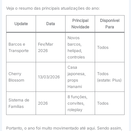
Veja o resumo das principais atualizações do ano:
Principal
Disponível
Update
Data
Novidade
Para
Novos
Barcos e
Fev/Mar
barcos,
Todos
Transporte
2026
helipad,
controles
Casa
Cherry
japonesa,
Todos
13/03/2026
Blossom
props
(estate: Plus)
Hanami
8 funções,
Sistema de
2026
convites,
Todos
Famílias
roleplay
Portanto, o ano foi muito movimentado até aqui. Sendo assim,