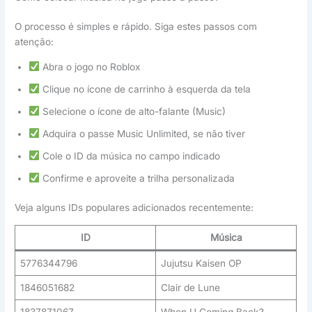
O processo é simples e rápido. Siga estes passos com
atenção:
Abra o jogo no Roblox
Clique no ícone de carrinho à esquerda da tela
Selecione o ícone de alto-falante (Music)
Adquira o passe Music Unlimited, se não tiver
Cole o ID da música no campo indicado
Confirme e aproveite a trilha personalizada
Veja alguns IDs populares adicionados recentemente:
ID
Música
5776344796
Jujutsu Kaisen OP
1846051682
Clair de Lune
1837871067
When U Coming Back?