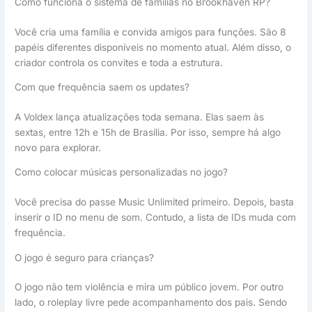
Como funciona o sistema de famílias no Brookhaven RP?
Você cria uma família e convida amigos para funções. São 8
papéis diferentes disponíveis no momento atual. Além disso, o
criador controla os convites e toda a estrutura.
Com que frequência saem os updates?
A Voldex lança atualizações toda semana. Elas saem às
sextas, entre 12h e 15h de Brasília. Por isso, sempre há algo
novo para explorar.
Como colocar músicas personalizadas no jogo?
Você precisa do passe Music Unlimited primeiro. Depois, basta
inserir o ID no menu de som. Contudo, a lista de IDs muda com
frequência.
O jogo é seguro para crianças?
O jogo não tem violência e mira um público jovem. Por outro
lado, o roleplay livre pede acompanhamento dos pais. Sendo