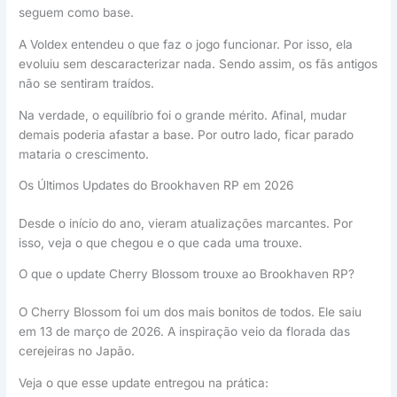
seguem como base.
A Voldex entendeu o que faz o jogo funcionar. Por isso, ela
evoluiu sem descaracterizar nada. Sendo assim, os fãs antigos
não se sentiram traídos.
Na verdade, o equilíbrio foi o grande mérito. Afinal, mudar
demais poderia afastar a base. Por outro lado, ficar parado
mataria o crescimento.
Os Últimos Updates do Brookhaven RP em 2026
Desde o início do ano, vieram atualizações marcantes. Por
isso, veja o que chegou e o que cada uma trouxe.
O que o update Cherry Blossom trouxe ao Brookhaven RP?
O Cherry Blossom foi um dos mais bonitos de todos. Ele saiu
em 13 de março de 2026. A inspiração veio da florada das
cerejeiras no Japão.
Veja o que esse update entregou na prática: