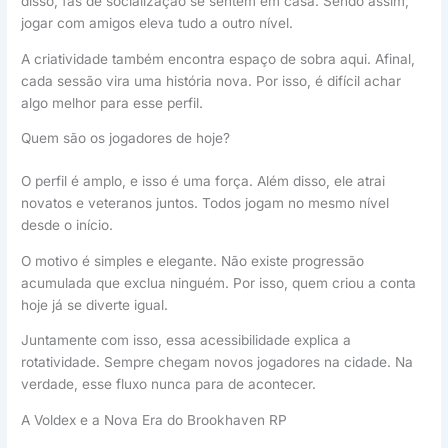
disso, fãs de socialização se sentem em casa. Sendo assim,
jogar com amigos eleva tudo a outro nível.
A criatividade também encontra espaço de sobra aqui. Afinal,
cada sessão vira uma história nova. Por isso, é difícil achar
algo melhor para esse perfil.
Quem são os jogadores de hoje?
O perfil é amplo, e isso é uma força. Além disso, ele atrai
novatos e veteranos juntos. Todos jogam no mesmo nível
desde o início.
O motivo é simples e elegante. Não existe progressão
acumulada que exclua ninguém. Por isso, quem criou a conta
hoje já se diverte igual.
Juntamente com isso, essa acessibilidade explica a
rotatividade. Sempre chegam novos jogadores na cidade. Na
verdade, esse fluxo nunca para de acontecer.
A Voldex e a Nova Era do Brookhaven RP