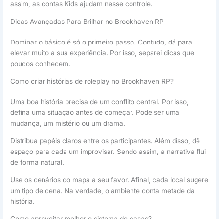
assim, as contas Kids ajudam nesse controle.
Dicas Avançadas Para Brilhar no Brookhaven RP
Dominar o básico é só o primeiro passo. Contudo, dá para
elevar muito a sua experiência. Por isso, separei dicas que
poucos conhecem.
Como criar histórias de roleplay no Brookhaven RP?
Uma boa história precisa de um conflito central. Por isso,
defina uma situação antes de começar. Pode ser uma
mudança, um mistério ou um drama.
Distribua papéis claros entre os participantes. Além disso, dê
espaço para cada um improvisar. Sendo assim, a narrativa flui
de forma natural.
Use os cenários do mapa a seu favor. Afinal, cada local sugere
um tipo de cena. Na verdade, o ambiente conta metade da
história.
Como aproveitar melhor o sistema de casas?