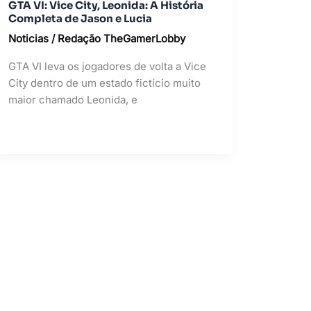
GTA VI: Vice City, Leonida: A História
Completa de Jason e Lucia
Noticias
/
Redação TheGamerLobby
GTA VI leva os jogadores de volta a Vice
City dentro de um estado fictício muito
maior chamado Leonida, e