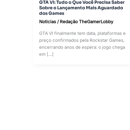
GTA VI: Tudo o Que Você Precisa Saber
Sobre o Lançamento Mais Aguardado
dos Games
Noticias
/
Redação TheGamerLobby
GTA VI finalmente tem data, plataformas e
preço confirmados pela Rockstar Games,
encerrando anos de espera: o jogo chega
em […]