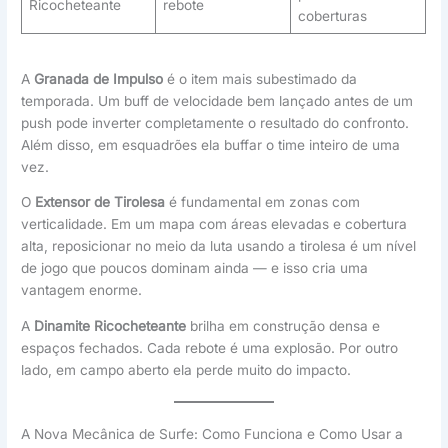
Ricocheteante
rebote
coberturas
A
Granada de Impulso
é o item mais subestimado da
temporada. Um buff de velocidade bem lançado antes de um
push pode inverter completamente o resultado do confronto.
Além disso, em esquadrões ela buffar o time inteiro de uma
vez.
O
Extensor de Tirolesa
é fundamental em zonas com
verticalidade. Em um mapa com áreas elevadas e cobertura
alta, reposicionar no meio da luta usando a tirolesa é um nível
de jogo que poucos dominam ainda — e isso cria uma
vantagem enorme.
A
Dinamite Ricocheteante
brilha em construção densa e
espaços fechados. Cada rebote é uma explosão. Por outro
lado, em campo aberto ela perde muito do impacto.
A Nova Mecânica de Surfe: Como Funciona e Como Usar a