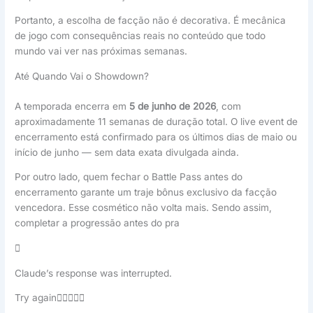
Portanto, a escolha de facção não é decorativa. É mecânica
de jogo com consequências reais no conteúdo que todo
mundo vai ver nas próximas semanas.
Até Quando Vai o Showdown?
A temporada encerra em
5 de junho de 2026
, com
aproximadamente 11 semanas de duração total. O live event de
encerramento está confirmado para os últimos dias de maio ou
início de junho — sem data exata divulgada ainda.
Por outro lado, quem fechar o Battle Pass antes do
encerramento garante um traje bônus exclusivo da facção
vencedora. Esse cosmético não volta mais. Sendo assim,
completar a progressão antes do pra

Claude’s response was interrupted.
Try again