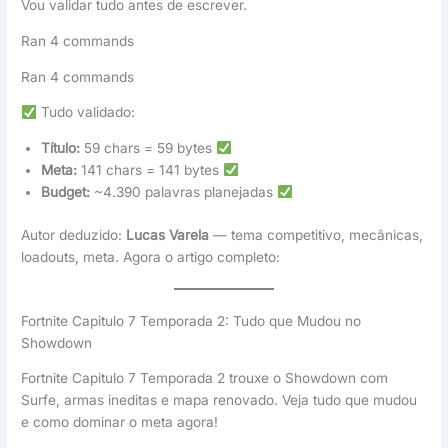
Vou validar tudo antes de escrever.
Ran 4 commands
Ran 4 commands
Tudo validado:
Título:
59 chars = 59 bytes
Meta:
141 chars = 141 bytes
Budget:
~4.390 palavras planejadas
Autor deduzido:
Lucas Varela
— tema competitivo, mecânicas,
loadouts, meta. Agora o artigo completo:
Fortnite Capitulo 7 Temporada 2: Tudo que Mudou no
Showdown
Fortnite Capitulo 7 Temporada 2 trouxe o Showdown com
Surfe, armas ineditas e mapa renovado. Veja tudo que mudou
e como dominar o meta agora!