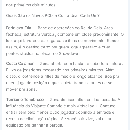
nos primeiros dois minutos.
Quais São os Novos POIs e Como Usar Cada Um?
Fortaleza Fria
— Base de operações do Rei do Gelo. Área
fechada, estrutura vertical, combate em close predominante. O
loot aqui favorece espingardas e itens de movimento. Sendo
assim, é o destino certo pra quem joga agressivo e quer
pontos rápidos no placar do Showdown.
Costa Calamar
— Zona aberta com bastante cobertura natural.
Fluxo de jogadores moderado nos primeiros minutos. Além
disso, o loot tende a rifles de médio e longo alcance. Boa pra
quem joga de posição e quer coleta tranquila antes de se
mover pra zona.
Território Tenebroso
— Zona de risco alto com loot pesado. A
influência do Viajante Sombrio é mais visível aqui. Contudo,
entrar sem pelo menos outro jogador cobrindo a entrada é
receita de eliminação rápida. Se você sair vivo, vai estar
equipado pra ganhar a partida.