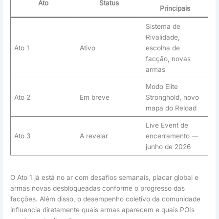
Ato
Status
Principais
Sistema de
Rivalidade,
Ato 1
Ativo
escolha de
facção, novas
armas
Modo Elite
Ato 2
Em breve
Stronghold, novo
mapa do Reload
Live Event de
Ato 3
A revelar
encerramento —
junho de 2026
O Ato 1 já está no ar com desafios semanais, placar global e
armas novas desbloqueadas conforme o progresso das
facções. Além disso, o desempenho coletivo da comunidade
influencia diretamente quais armas aparecem e quais POIs