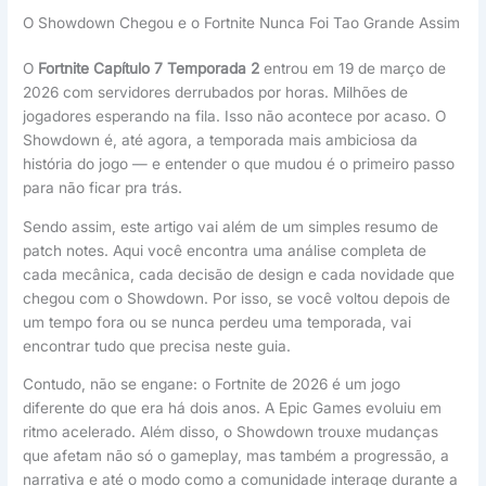
O Showdown Chegou e o Fortnite Nunca Foi Tao Grande Assim
O
Fortnite Capítulo 7 Temporada 2
entrou em 19 de março de
2026 com servidores derrubados por horas. Milhões de
jogadores esperando na fila. Isso não acontece por acaso. O
Showdown é, até agora, a temporada mais ambiciosa da
história do jogo — e entender o que mudou é o primeiro passo
para não ficar pra trás.
Sendo assim, este artigo vai além de um simples resumo de
patch notes. Aqui você encontra uma análise completa de
cada mecânica, cada decisão de design e cada novidade que
chegou com o Showdown. Por isso, se você voltou depois de
um tempo fora ou se nunca perdeu uma temporada, vai
encontrar tudo que precisa neste guia.
Contudo, não se engane: o Fortnite de 2026 é um jogo
diferente do que era há dois anos. A Epic Games evoluiu em
ritmo acelerado. Além disso, o Showdown trouxe mudanças
que afetam não só o gameplay, mas também a progressão, a
narrativa e até o modo como a comunidade interage durante a