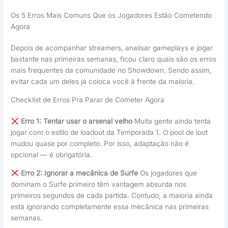
Os 5 Erros Mais Comuns Que os Jogadores Estão Cometendo
Agora
Depois de acompanhar streamers, analisar gameplays e jogar
bastante nas primeiras semanas, ficou claro quais são os erros
mais frequentes da comunidade no Showdown. Sendo assim,
evitar cada um deles já coloca você à frente da maioria.
Checklist de Erros Pra Parar de Cometer Agora
Erro 1: Tentar usar o arsenal velho
Muita gente ainda tenta
jogar com o estilo de loadout da Temporada 1. O pool de loot
mudou quase por completo. Por isso, adaptação não é
opcional — é obrigatória.
Erro 2: Ignorar a mecânica de Surfe
Os jogadores que
dominam o Surfe primeiro têm vantagem absurda nos
primeiros segundos de cada partida. Contudo, a maioria ainda
está ignorando completamente essa mecânica nas primeiras
semanas.