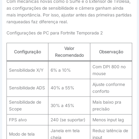
Com mecânicas novas como o Surfe e o Extensor de Tirolesa,
as configurações de sensibilidade e câmera ganham ainda
mais importância. Por isso, ajustar antes das primeiras partidas
ranqueadas faz diferença real.
Configurações de PC para Fortnite Temporada 2
Valor
Configuração
Observação
Recomendado
Com DPI 800 no
Sensibilidade X/Y
6% a 10%
mouse
Ajuste conforme
Sensibilidade ADS
40% a 55%
conforto
Sensibilidade de
Mais baixo pra
30% a 45%
Scope
precisão
FPS alvo
240 (se suportar)
Menos input lag
Janela em tela
Reduz latência de
Modo de tela
cheia
input