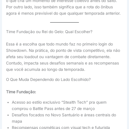
o que cria um momento de interesse coletivo antes do salto.
Por outro lado, isso também significa que a rota do ônibus
agora é menos previsível do que qualquer temporada anterior.
Time Fundação ou Rei do Gelo: Qual Escolher?
Essa é a escolha que todo mundo faz no primeiro login do
Showdown. Na prática, do ponto de vista competitivo, ela não
afeta seu loadout ou vantagem de combate diretamente.
Contudo, impacta seus desafios semanais e as recompensas
que você acumula ao longo da temporada.
O Que Muda Dependendo do Lado Escolhido?
Time Fundação:
Acesso ao estilo exclusivo “Stealth Tech” pra quem
comprou o Battle Pass antes de 27 de março
Desafios focados no Novo Santuário e áreas centrais do
mapa
Recompensas cosméticas com visual tech e futurista