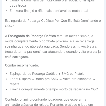
Combine com itens de mobilidade pra reposicionar após
cada troca
Em zona final, é o rifle mais confiável do meta atual
Espingarda de Recarga Caótica: Por Que Ela Está Dominando o
CQC?
A
Espingarda de Recarga Caótica
tem um mecanismo que
muda completamente o combate próximo: ela se recarrega
sozinha quando não está equipada. Sendo assim, você atira,
troca de arma pra continuar atacando e quando volta pra ela já
está carregada.
Combo recomendado:
Espingarda de Recarga Caótica + SMG ou Pistola
Loop: Dispara → troca pra SMG → volta pra escopeta →
repete
Elimina completamente o tempo morto de recarga no CQC
Contudo, o timing confunde jogadores que esperam a
animação clássica de reload. Portanto, pratique o loop em