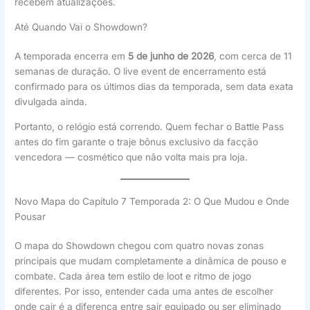
recebem atualizações.
Até Quando Vai o Showdown?
A temporada encerra em
5 de junho de 2026
, com cerca de 11
semanas de duração. O live event de encerramento está
confirmado para os últimos dias da temporada, sem data exata
divulgada ainda.
Portanto, o relógio está correndo. Quem fechar o Battle Pass
antes do fim garante o traje bônus exclusivo da facção
vencedora — cosmético que não volta mais pra loja.
Novo Mapa do Capítulo 7 Temporada 2: O Que Mudou e Onde
Pousar
O mapa do Showdown chegou com quatro novas zonas
principais que mudam completamente a dinâmica de pouso e
combate. Cada área tem estilo de loot e ritmo de jogo
diferentes. Por isso, entender cada uma antes de escolher
onde cair é a diferença entre sair equipado ou ser eliminado