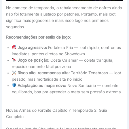
No começo de temporada, o rebalanceamento de cofres ainda
não foi totalmente ajustado por patches. Portanto, mais loot
significa mais jogadores e mais risco logo nos primeiros
segundos.
Recomendações por estilo de jogo:
Jogo agressivo:
Fortaleza Fria — loot rápido, confrontos
imediatos, pontos diretos no Showdown
Jogo de posição:
Costa Calamar — coleta tranquila,
reposicionamento fácil pra zona
Risco alto, recompensa alta:
Território Tenebroso — loot
pesado, mas mortalidade alta no início
Adaptação ao mapa novo:
Novo Santuário — combate
equilibrado, boa pra aprender o meta sem pressão extrema
Novas Armas do Fortnite Capítulo 7 Temporada 2: Guia
Completo
O pool de loot do Showdown foi quase totalmente renovado.