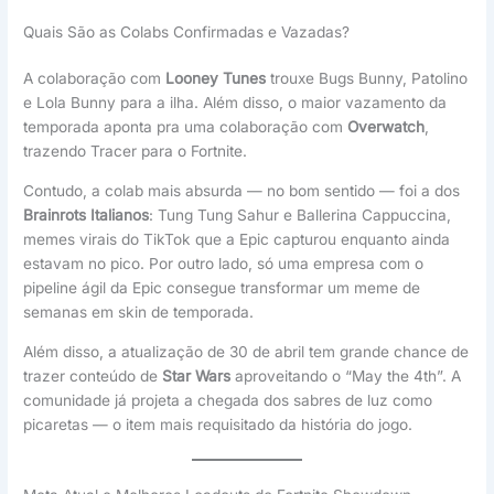
Quais São as Colabs Confirmadas e Vazadas?
A colaboração com
Looney Tunes
trouxe Bugs Bunny, Patolino
e Lola Bunny para a ilha. Além disso, o maior vazamento da
temporada aponta pra uma colaboração com
Overwatch
,
trazendo Tracer para o Fortnite.
Contudo, a colab mais absurda — no bom sentido — foi a dos
Brainrots Italianos
: Tung Tung Sahur e Ballerina Cappuccina,
memes virais do TikTok que a Epic capturou enquanto ainda
estavam no pico. Por outro lado, só uma empresa com o
pipeline ágil da Epic consegue transformar um meme de
semanas em skin de temporada.
Além disso, a atualização de 30 de abril tem grande chance de
trazer conteúdo de
Star Wars
aproveitando o “May the 4th”. A
comunidade já projeta a chegada dos sabres de luz como
picaretas — o item mais requisitado da história do jogo.