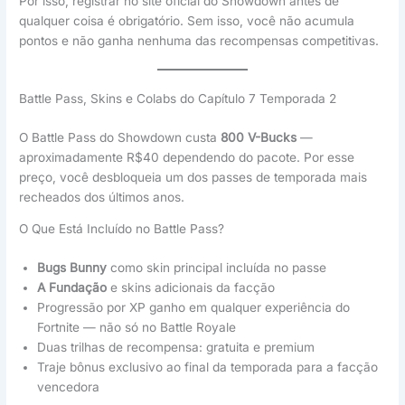
Por isso, registrar no site oficial do Showdown antes de
qualquer coisa é obrigatório. Sem isso, você não acumula
pontos e não ganha nenhuma das recompensas competitivas.
Battle Pass, Skins e Colabs do Capítulo 7 Temporada 2
O Battle Pass do Showdown custa
800 V-Bucks
—
aproximadamente R$40 dependendo do pacote. Por esse
preço, você desbloqueia um dos passes de temporada mais
recheados dos últimos anos.
O Que Está Incluído no Battle Pass?
Bugs Bunny
como skin principal incluída no passe
A Fundação
e skins adicionais da facção
Progressão por XP ganho em qualquer experiência do
Fortnite — não só no Battle Royale
Duas trilhas de recompensa: gratuita e premium
Traje bônus exclusivo ao final da temporada para a facção
vencedora