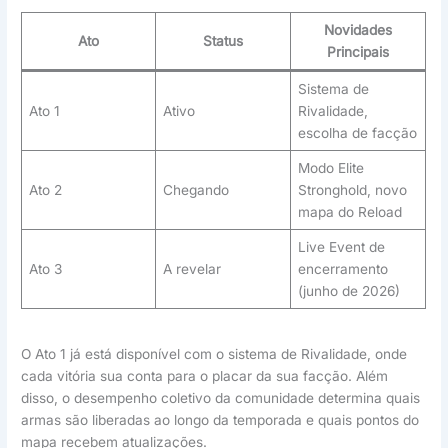
Novidades
Ato
Status
Principais
Sistema de
Ato 1
Ativo
Rivalidade,
escolha de facção
Modo Elite
Ato 2
Chegando
Stronghold, novo
mapa do Reload
Live Event de
Ato 3
A revelar
encerramento
(junho de 2026)
O Ato 1 já está disponível com o sistema de Rivalidade, onde
cada vitória sua conta para o placar da sua facção. Além
disso, o desempenho coletivo da comunidade determina quais
armas são liberadas ao longo da temporada e quais pontos do
mapa recebem atualizações.