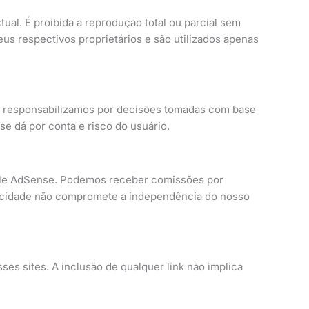
ual. É proibida a reprodução total ou parcial sem
s respectivos proprietários e são utilizados apenas
os responsabilizamos por decisões tomadas com base
e dá por conta e risco do usuário.
Google AdSense. Podemos receber comissões por
ublicidade não compromete a independência do nosso
ses sites. A inclusão de qualquer link não implica