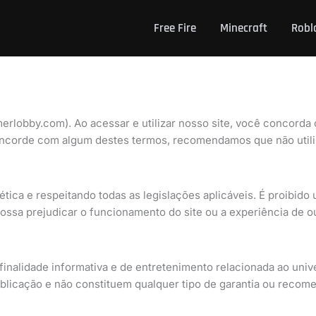
Free Fire
Minecraft
Robl
rlobby.com). Ao acessar e utilizar nosso site, você concord
concorde com algum destes termos, recomendamos que não utili
tica e respeitando todas as legislações aplicáveis. É proibido uti
ossa prejudicar o funcionamento do site ou a experiência de ou
finalidade informativa e de entretenimento relacionada ao univ
licação e não constituem qualquer tipo de garantia ou recome