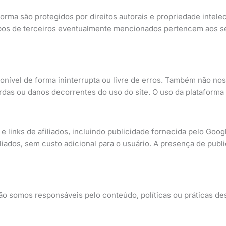
rma são protegidos por direitos autorais e propriedade intelect
ipos de terceiros eventualmente mencionados pertencem aos seu
onível de forma ininterrupta ou livre de erros. Também não n
as ou danos decorrentes do uso do site. O uso da plataforma s
 e links de afiliados, incluindo publicidade fornecida pelo 
filiados, sem custo adicional para o usuário. A presença de p
Não somos responsáveis pelo conteúdo, políticas ou práticas des