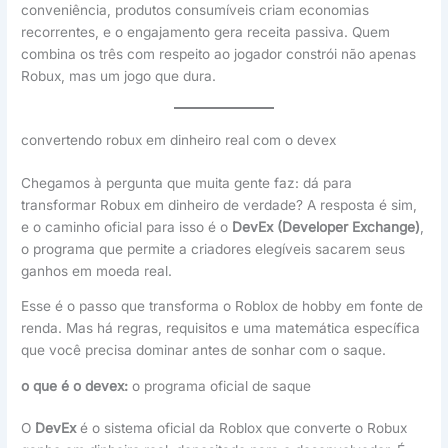
conveniência, produtos consumíveis criam economias
recorrentes, e o engajamento gera receita passiva. Quem
combina os três com respeito ao jogador constrói não apenas
Robux, mas um jogo que dura.
convertendo robux em dinheiro real com o devex
Chegamos à pergunta que muita gente faz: dá para
transformar Robux em dinheiro de verdade? A resposta é sim,
e o caminho oficial para isso é o
DevEx (Developer Exchange)
,
o programa que permite a criadores elegíveis sacarem seus
ganhos em moeda real.
Esse é o passo que transforma o Roblox de hobby em fonte de
renda. Mas há regras, requisitos e uma matemática específica
que você precisa dominar antes de sonhar com o saque.
o que é o devex:
o programa oficial de saque
O
DevEx
é o sistema oficial da Roblox que converte o Robux