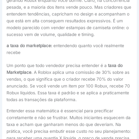
gerando Robux enquanto você dorme. Claro, há concorrência
pesada, e a maioria dos itens vende pouco. Mas criadores que
entendem tendências, capricham no design e acompanham o
que está em alta conseguem resultados expressivos. É um
modelo parecido com vender estampas de camiseta online: o
sucesso vem de volume, qualidade e timing.
a taxa do marketplace:
entendendo quanto você realmente
recebe
Um ponto que todo vendedor precisa entender é a
taxa do
Marketplace
. A Roblox aplica uma comissão de 30% sobre as
vendas, o que significa que o criador recebe 70% do valor
anunciado. Se você vende um item por 100 Robux, recebe 70
Robux líquidos. Essa taxa é padrão e se aplica a praticamente
todas as transações da plataforma.
Entender essa matemática é essencial para precificar
corretamente e não se frustrar. Muitos iniciantes esquecem da
taxa e acham que ganharam menos do que deveriam. Na
prática, você precisa embutir esse custo no seu planejamento:
para receber uma quantia X líquida, o preço de venda precisa