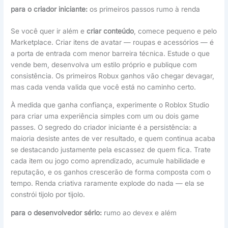
para o criador iniciante:
os primeiros passos rumo à renda
Se você quer ir além e
criar conteúdo
, comece pequeno e pelo
Marketplace. Criar itens de avatar — roupas e acessórios — é
a porta de entrada com menor barreira técnica. Estude o que
vende bem, desenvolva um estilo próprio e publique com
consistência. Os primeiros Robux ganhos vão chegar devagar,
mas cada venda valida que você está no caminho certo.
À medida que ganha confiança, experimente o Roblox Studio
para criar uma experiência simples com um ou dois game
passes. O segredo do criador iniciante é a persistência: a
maioria desiste antes de ver resultado, e quem continua acaba
se destacando justamente pela escassez de quem fica. Trate
cada item ou jogo como aprendizado, acumule habilidade e
reputação, e os ganhos crescerão de forma composta com o
tempo. Renda criativa raramente explode do nada — ela se
constrói tijolo por tijolo.
para o desenvolvedor sério:
rumo ao devex e além