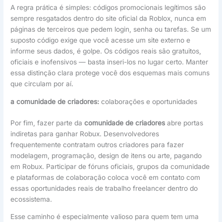
A regra prática é simples: códigos promocionais legítimos são
sempre resgatados dentro do site oficial da Roblox, nunca em
páginas de terceiros que pedem login, senha ou tarefas. Se um
suposto código exige que você acesse um site externo e
informe seus dados, é golpe. Os códigos reais são gratuitos,
oficiais e inofensivos — basta inseri-los no lugar certo. Manter
essa distinção clara protege você dos esquemas mais comuns
que circulam por aí.
a comunidade de criadores:
colaborações e oportunidades
Por fim, fazer parte da
comunidade de criadores
abre portas
indiretas para ganhar Robux. Desenvolvedores
frequentemente contratam outros criadores para fazer
modelagem, programação, design de itens ou arte, pagando
em Robux. Participar de fóruns oficiais, grupos da comunidade
e plataformas de colaboração coloca você em contato com
essas oportunidades reais de trabalho freelancer dentro do
ecossistema.
Esse caminho é especialmente valioso para quem tem uma