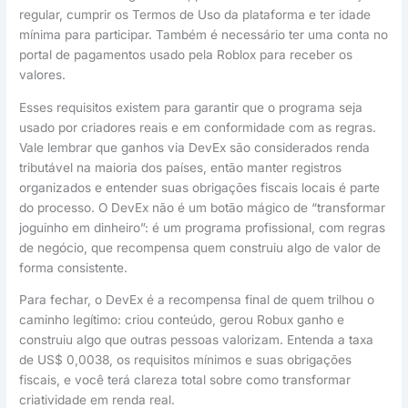
regular, cumprir os Termos de Uso da plataforma e ter idade
mínima para participar. Também é necessário ter uma conta no
portal de pagamentos usado pela Roblox para receber os
valores.
Esses requisitos existem para garantir que o programa seja
usado por criadores reais e em conformidade com as regras.
Vale lembrar que ganhos via DevEx são considerados renda
tributável na maioria dos países, então manter registros
organizados e entender suas obrigações fiscais locais é parte
do processo. O DevEx não é um botão mágico de “transformar
joguinho em dinheiro”: é um programa profissional, com regras
de negócio, que recompensa quem construiu algo de valor de
forma consistente.
Para fechar, o DevEx é a recompensa final de quem trilhou o
caminho legítimo: criou conteúdo, gerou Robux ganho e
construiu algo que outras pessoas valorizam. Entenda a taxa
de US$ 0,0038, os requisitos mínimos e suas obrigações
fiscais, e você terá clareza total sobre como transformar
criatividade em renda real.