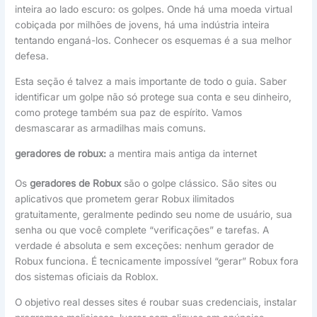
inteira ao lado escuro: os golpes. Onde há uma moeda virtual
cobiçada por milhões de jovens, há uma indústria inteira
tentando enganá-los. Conhecer os esquemas é a sua melhor
defesa.
Esta seção é talvez a mais importante de todo o guia. Saber
identificar um golpe não só protege sua conta e seu dinheiro,
como protege também sua paz de espírito. Vamos
desmascarar as armadilhas mais comuns.
geradores de robux:
a mentira mais antiga da internet
Os
geradores de Robux
são o golpe clássico. São sites ou
aplicativos que prometem gerar Robux ilimitados
gratuitamente, geralmente pedindo seu nome de usuário, sua
senha ou que você complete “verificações” e tarefas. A
verdade é absoluta e sem exceções: nenhum gerador de
Robux funciona. É tecnicamente impossível “gerar” Robux fora
dos sistemas oficiais da Roblox.
O objetivo real desses sites é roubar suas credenciais, instalar