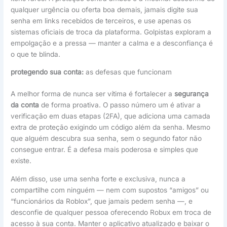
qualquer urgência ou oferta boa demais, jamais digite sua
senha em links recebidos de terceiros, e use apenas os
sistemas oficiais de troca da plataforma. Golpistas exploram a
empolgação e a pressa — manter a calma e a desconfiança é
o que te blinda.
protegendo sua conta:
as defesas que funcionam
A melhor forma de nunca ser vítima é fortalecer a
segurança
da conta
de forma proativa. O passo número um é ativar a
verificação em duas etapas (2FA), que adiciona uma camada
extra de proteção exigindo um código além da senha. Mesmo
que alguém descubra sua senha, sem o segundo fator não
consegue entrar. É a defesa mais poderosa e simples que
existe.
Além disso, use uma senha forte e exclusiva, nunca a
compartilhe com ninguém — nem com supostos “amigos” ou
“funcionários da Roblox”, que jamais pedem senha —, e
desconfie de qualquer pessoa oferecendo Robux em troca de
acesso à sua conta. Manter o aplicativo atualizado e baixar o