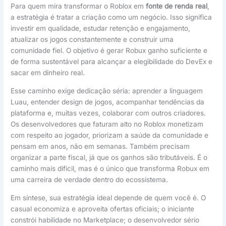
Para quem mira transformar o Roblox em
fonte de renda real
,
a estratégia é tratar a criação como um negócio. Isso significa
investir em qualidade, estudar retenção e engajamento,
atualizar os jogos constantemente e construir uma
comunidade fiel. O objetivo é gerar Robux ganho suficiente e
de forma sustentável para alcançar a elegibilidade do DevEx e
sacar em dinheiro real.
Esse caminho exige dedicação séria: aprender a linguagem
Luau, entender design de jogos, acompanhar tendências da
plataforma e, muitas vezes, colaborar com outros criadores.
Os desenvolvedores que faturam alto no Roblox monetizam
com respeito ao jogador, priorizam a saúde da comunidade e
pensam em anos, não em semanas. Também precisam
organizar a parte fiscal, já que os ganhos são tributáveis. É o
caminho mais difícil, mas é o único que transforma Robux em
uma carreira de verdade dentro do ecossistema.
Em síntese, sua estratégia ideal depende de quem você é. O
casual economiza e aproveita ofertas oficiais; o iniciante
constrói habilidade no Marketplace; o desenvolvedor sério