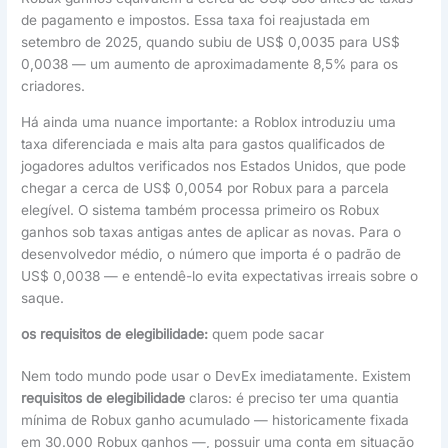
de pagamento e impostos. Essa taxa foi reajustada em
setembro de 2025, quando subiu de US$ 0,0035 para US$
0,0038 — um aumento de aproximadamente 8,5% para os
criadores.
Há ainda uma nuance importante: a Roblox introduziu uma
taxa diferenciada e mais alta para gastos qualificados de
jogadores adultos verificados nos Estados Unidos, que pode
chegar a cerca de US$ 0,0054 por Robux para a parcela
elegível. O sistema também processa primeiro os Robux
ganhos sob taxas antigas antes de aplicar as novas. Para o
desenvolvedor médio, o número que importa é o padrão de
US$ 0,0038 — e entendê-lo evita expectativas irreais sobre o
saque.
os requisitos de elegibilidade:
quem pode sacar
Nem todo mundo pode usar o DevEx imediatamente. Existem
requisitos de elegibilidade
claros: é preciso ter uma quantia
mínima de Robux ganho acumulado — historicamente fixada
em 30.000 Robux ganhos —, possuir uma conta em situação