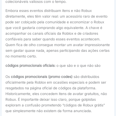
colecionáveis valiosos com o tempo.
Embora esses eventos distribuam itens e não Robux
diretamente, eles têm valor real: um acessório raro de evento
pode ser cobiçado pela comunidade e economizar o Robux
que você gastaria comprando algo equivalente. A chave é
acompanhar os canais oficiais da Roblox e de criadores
confiáveis para saber quando esses eventos acontecem.
Quem fica de olho consegue montar um avatar impressionante
sem gastar quase nada, apenas participando das ações certas
no momento certo.
códigos promocionais oficiais:
o que são e o que não são
Os
códigos promocionais (promo codes)
são distribuídos
oficialmente pela Roblox em ocasiões especiais e podem ser
resgatados na página oficial de códigos da plataforma.
Historicamente, eles concedem itens de avatar gratuitos, não
Robux. É importante deixar isso claro, porque golpistas
exploram a confusão prometendo “códigos de Robux grátis”
que simplesmente não existem da forma anunciada.