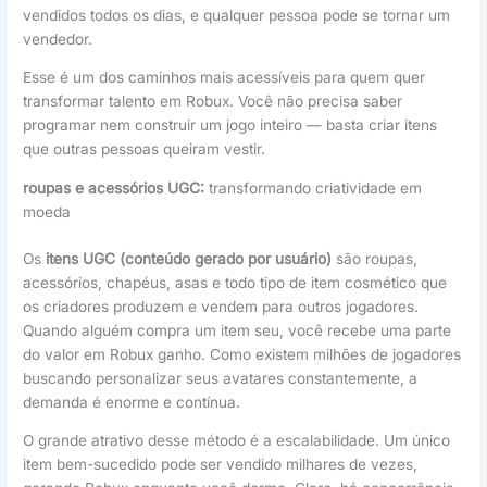
vendidos todos os dias, e qualquer pessoa pode se tornar um
vendedor.
Esse é um dos caminhos mais acessíveis para quem quer
transformar talento em Robux. Você não precisa saber
programar nem construir um jogo inteiro — basta criar itens
que outras pessoas queiram vestir.
roupas e acessórios UGC:
transformando criatividade em
moeda
Os
itens UGC (conteúdo gerado por usuário)
são roupas,
acessórios, chapéus, asas e todo tipo de item cosmético que
os criadores produzem e vendem para outros jogadores.
Quando alguém compra um item seu, você recebe uma parte
do valor em Robux ganho. Como existem milhões de jogadores
buscando personalizar seus avatares constantemente, a
demanda é enorme e contínua.
O grande atrativo desse método é a escalabilidade. Um único
item bem-sucedido pode ser vendido milhares de vezes,