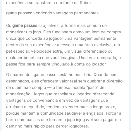
experiência se transforma em fonte de Robux.
game passes:
vendendo vantagens permanentes
Os
game passes
são, talvez, a forma mais comum de
monetizar um jogo. Eles funcionam como um item de compra
única que concede ao jogador uma vantagem permanente
dentro da sua experiência: acesso a uma área exclusiva, um
pet especial, velocidade extra, um visual diferenciado ou
qualquer benefício que você imaginar. Uma vez comprado, o
passe fica para sempre vinculado à conta do jogador.
O charme dos game passes está no equilíbrio. Quando bem
desenhados, eles oferecem valor real sem quebrar a diversão
de quem não compra — o famoso modelo “justo” de
monetização. Jogos que respeitam o jogador, oferecendo
vantagens de conveniência em vez de vantagens que
arruínam o equilíbrio, tendem a vender mais a longo prazo,
porque mantêm a comunidade saudável e engajada. Forçar a
barra com passes que tornam o jogo injogável sem pagar é o
caminho mais rápido para perder jogadores.