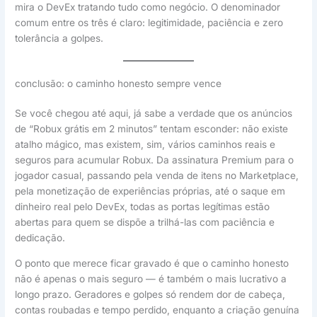
mira o DevEx tratando tudo como negócio. O denominador
comum entre os três é claro: legitimidade, paciência e zero
tolerância a golpes.
conclusão: o caminho honesto sempre vence
Se você chegou até aqui, já sabe a verdade que os anúncios
de “Robux grátis em 2 minutos” tentam esconder: não existe
atalho mágico, mas existem, sim, vários caminhos reais e
seguros para acumular Robux. Da assinatura Premium para o
jogador casual, passando pela venda de itens no Marketplace,
pela monetização de experiências próprias, até o saque em
dinheiro real pelo DevEx, todas as portas legítimas estão
abertas para quem se dispõe a trilhá-las com paciência e
dedicação.
O ponto que merece ficar gravado é que o caminho honesto
não é apenas o mais seguro — é também o mais lucrativo a
longo prazo. Geradores e golpes só rendem dor de cabeça,
contas roubadas e tempo perdido, enquanto a criação genuína