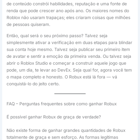
de conteúdo constrói habilidades, reputação e uma fonte de
renda que pode crescer ano após ano. Os maiores nomes do
Roblox não usaram trapaças; eles criaram coisas que milhões
de pessoas quiseram.
Então, qual será o seu próximo passo? Talvez seja
simplesmente ativar a verificação em duas etapas para blindar
sua conta hoje mesmo. Talvez seja publicar seu primeiro item
de avatar e sentir a emoção da primeira venda. Ou talvez seja
abrir o Roblox Studio e começar a construir aquele jogo que
pode, um dia, te levar ao DevEx. Seja qual for, agora você tem
o mapa completo e honesto. O Robux está lá fora — vá
conquistá-lo do jeito certo.
FAQ – Perguntas frequentes sobre como ganhar Robux
É possível ganhar Robux de graça de verdade?
Não existe forma de ganhar grandes quantidades de Robux
totalmente de graça e sem esforço. As formas legítimas