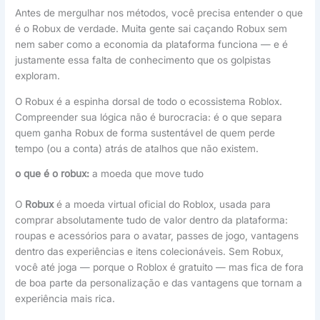
Antes de mergulhar nos métodos, você precisa entender o que
é o Robux de verdade. Muita gente sai caçando Robux sem
nem saber como a economia da plataforma funciona — e é
justamente essa falta de conhecimento que os golpistas
exploram.
O Robux é a espinha dorsal de todo o ecossistema Roblox.
Compreender sua lógica não é burocracia: é o que separa
quem ganha Robux de forma sustentável de quem perde
tempo (ou a conta) atrás de atalhos que não existem.
o que é o robux:
a moeda que move tudo
O
Robux
é a moeda virtual oficial do Roblox, usada para
comprar absolutamente tudo de valor dentro da plataforma:
roupas e acessórios para o avatar, passes de jogo, vantagens
dentro das experiências e itens colecionáveis. Sem Robux,
você até joga — porque o Roblox é gratuito — mas fica de fora
de boa parte da personalização e das vantagens que tornam a
experiência mais rica.