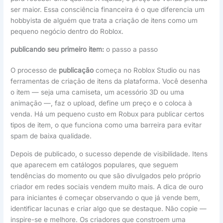
ser maior. Essa consciência financeira é o que diferencia um
hobbyista de alguém que trata a criação de itens como um
pequeno negócio dentro do Roblox.
publicando seu primeiro item:
o passo a passo
O processo de
publicação
começa no Roblox Studio ou nas
ferramentas de criação de itens da plataforma. Você desenha
o item — seja uma camiseta, um acessório 3D ou uma
animação —, faz o upload, define um preço e o coloca à
venda. Há um pequeno custo em Robux para publicar certos
tipos de item, o que funciona como uma barreira para evitar
spam de baixa qualidade.
Depois de publicado, o sucesso depende de visibilidade. Itens
que aparecem em catálogos populares, que seguem
tendências do momento ou que são divulgados pelo próprio
criador em redes sociais vendem muito mais. A dica de ouro
para iniciantes é começar observando o que já vende bem,
identificar lacunas e criar algo que se destaque. Não copie —
inspire-se e melhore. Os criadores que constroem uma