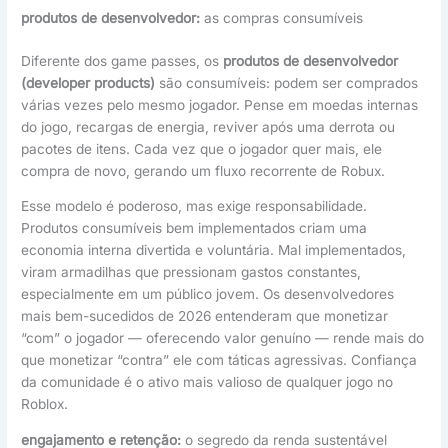
produtos de desenvolvedor:
as compras consumíveis
Diferente dos game passes, os
produtos de desenvolvedor
(developer products)
são consumíveis: podem ser comprados
várias vezes pelo mesmo jogador. Pense em moedas internas
do jogo, recargas de energia, reviver após uma derrota ou
pacotes de itens. Cada vez que o jogador quer mais, ele
compra de novo, gerando um fluxo recorrente de Robux.
Esse modelo é poderoso, mas exige responsabilidade.
Produtos consumíveis bem implementados criam uma
economia interna divertida e voluntária. Mal implementados,
viram armadilhas que pressionam gastos constantes,
especialmente em um público jovem. Os desenvolvedores
mais bem-sucedidos de 2026 entenderam que monetizar
“com” o jogador — oferecendo valor genuíno — rende mais do
que monetizar “contra” ele com táticas agressivas. Confiança
da comunidade é o ativo mais valioso de qualquer jogo no
Roblox.
engajamento e retenção:
o segredo da renda sustentável