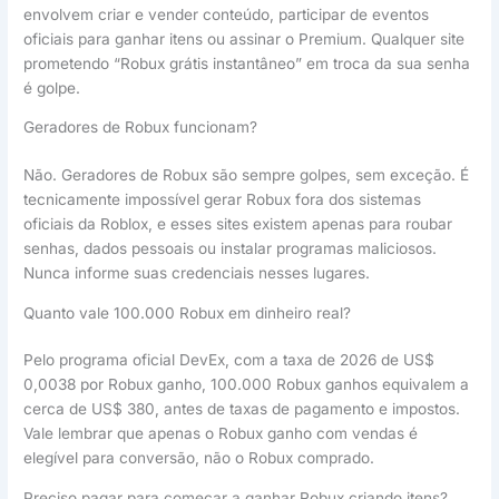
envolvem criar e vender conteúdo, participar de eventos
oficiais para ganhar itens ou assinar o Premium. Qualquer site
prometendo “Robux grátis instantâneo” em troca da sua senha
é golpe.
Geradores de Robux funcionam?
Não. Geradores de Robux são sempre golpes, sem exceção. É
tecnicamente impossível gerar Robux fora dos sistemas
oficiais da Roblox, e esses sites existem apenas para roubar
senhas, dados pessoais ou instalar programas maliciosos.
Nunca informe suas credenciais nesses lugares.
Quanto vale 100.000 Robux em dinheiro real?
Pelo programa oficial DevEx, com a taxa de 2026 de US$
0,0038 por Robux ganho, 100.000 Robux ganhos equivalem a
cerca de US$ 380, antes de taxas de pagamento e impostos.
Vale lembrar que apenas o Robux ganho com vendas é
elegível para conversão, não o Robux comprado.
Preciso pagar para começar a ganhar Robux criando itens?