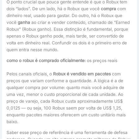
O ponto crucial que pouca gente entende é que o Robux tem
dois “lados”. De um lado, há o Robux que você
compra
com
dinheiro real, usado para gastar. Do outro, há o Robux que
você
ganha
ao criar e vender conteúdo, chamado de “Earned
Robux” (Robux ganho). Essa distinção é fundamental, porque
apenas o Robux ganho pode, mais tarde, ser convertido de
volta em dinheiro real. Confundir os dois é o primeiro erro de
quem entra nesse mundo.
como o robux é comprado oficialmente:
os preços reais
Pelos canais oficiais, o
Robux é vendido em pacotes
com
preços que variam conforme a quantidade. A lógica é a de
qualquer compra por volume: quanto mais você adquire de
uma vez, menor o custo proporcional de cada unidade. Ao
preço de varejo, cada Robux custa aproximadamente US$
0,0125 — ou seja, 100 Robux saem por volta de US$ 1,25,
enquanto pacotes maiores oferecem um custo unitário mais
baixo.
Saber esse preço de referência é uma ferramenta de defesa