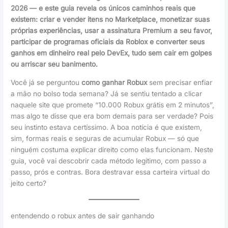
2026 — e este guia revela os únicos caminhos reais que
existem: criar e vender itens no Marketplace, monetizar suas
próprias experiências, usar a assinatura Premium a seu favor,
participar de programas oficiais da Roblox e converter seus
ganhos em dinheiro real pelo DevEx, tudo sem cair em golpes
ou arriscar seu banimento.
Você já se perguntou
como ganhar Robux
sem precisar enfiar
a mão no bolso toda semana? Já se sentiu tentado a clicar
naquele site que promete “10.000 Robux grátis em 2 minutos”,
mas algo te disse que era bom demais para ser verdade? Pois
seu instinto estava certíssimo. A boa notícia é que existem,
sim, formas reais e seguras de acumular Robux — só que
ninguém costuma explicar direito como elas funcionam. Neste
guia, você vai descobrir cada método legítimo, com passo a
passo, prós e contras. Bora destravar essa carteira virtual do
jeito certo?
entendendo o robux antes de sair ganhando