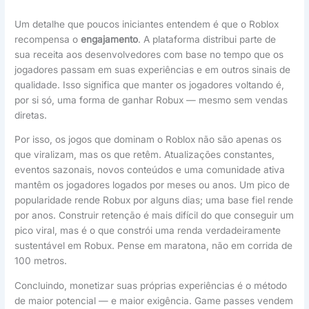
Um detalhe que poucos iniciantes entendem é que o Roblox
recompensa o
engajamento
. A plataforma distribui parte de
sua receita aos desenvolvedores com base no tempo que os
jogadores passam em suas experiências e em outros sinais de
qualidade. Isso significa que manter os jogadores voltando é,
por si só, uma forma de ganhar Robux — mesmo sem vendas
diretas.
Por isso, os jogos que dominam o Roblox não são apenas os
que viralizam, mas os que retêm. Atualizações constantes,
eventos sazonais, novos conteúdos e uma comunidade ativa
mantêm os jogadores logados por meses ou anos. Um pico de
popularidade rende Robux por alguns dias; uma base fiel rende
por anos. Construir retenção é mais difícil do que conseguir um
pico viral, mas é o que constrói uma renda verdadeiramente
sustentável em Robux. Pense em maratona, não em corrida de
100 metros.
Concluindo, monetizar suas próprias experiências é o método
de maior potencial — e maior exigência. Game passes vendem