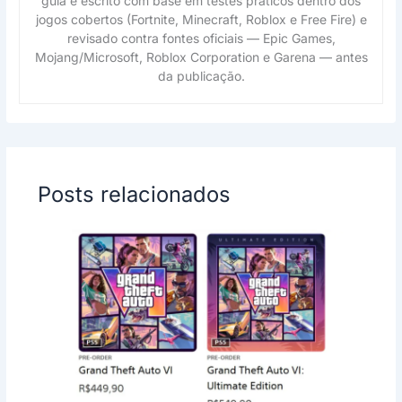
guia é escrito com base em testes práticos dentro dos
jogos cobertos (Fortnite, Minecraft, Roblox e Free Fire) e
revisado contra fontes oficiais — Epic Games,
Mojang/Microsoft, Roblox Corporation e Garena — antes
da publicação.
Posts relacionados