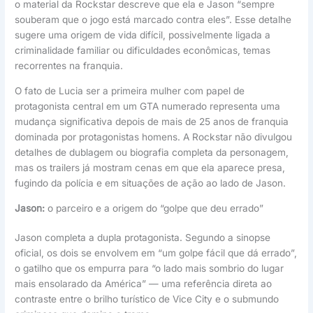
o material da Rockstar descreve que ela e Jason “sempre
souberam que o jogo está marcado contra eles”. Esse detalhe
sugere uma origem de vida difícil, possivelmente ligada a
criminalidade familiar ou dificuldades econômicas, temas
recorrentes na franquia.
O fato de Lucia ser a primeira mulher com papel de
protagonista central em um GTA numerado representa uma
mudança significativa depois de mais de 25 anos de franquia
dominada por protagonistas homens. A Rockstar não divulgou
detalhes de dublagem ou biografia completa da personagem,
mas os trailers já mostram cenas em que ela aparece presa,
fugindo da polícia e em situações de ação ao lado de Jason.
Jason:
o parceiro e a origem do “golpe que deu errado”
Jason completa a dupla protagonista. Segundo a sinopse
oficial, os dois se envolvem em “um golpe fácil que dá errado”,
o gatilho que os empurra para “o lado mais sombrio do lugar
mais ensolarado da América” — uma referência direta ao
contraste entre o brilho turístico de Vice City e o submundo