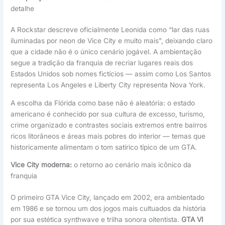
detalhe
A Rockstar descreve oficialmente Leonida como “lar das ruas
iluminadas por neon de Vice City e muito mais”, deixando claro
que a cidade não é o único cenário jogável. A ambientação
segue a tradição da franquia de recriar lugares reais dos
Estados Unidos sob nomes fictícios — assim como Los Santos
representa Los Angeles e Liberty City representa Nova York.
A escolha da Flórida como base não é aleatória: o estado
americano é conhecido por sua cultura de excesso, turismo,
crime organizado e contrastes sociais extremos entre bairros
ricos litorâneos e áreas mais pobres do interior — temas que
historicamente alimentam o tom satírico típico de um GTA.
Vice City moderna:
o retorno ao cenário mais icônico da
franquia
O primeiro GTA Vice City, lançado em 2002, era ambientado
em 1986 e se tornou um dos jogos mais cultuados da história
por sua estética synthwave e trilha sonora oitentista.
GTA VI