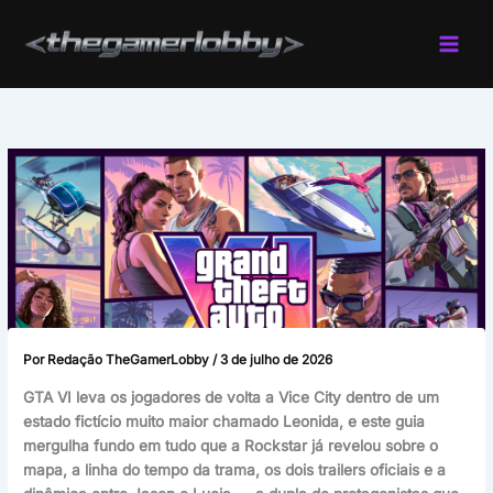
Ir
para
o
conteúdo
Por
Redação TheGamerLobby
/
3 de julho de 2026
GTA VI leva os jogadores de volta a Vice City dentro de um
estado fictício muito maior chamado Leonida, e este guia
mergulha fundo em tudo que a Rockstar já revelou sobre o
mapa, a linha do tempo da trama, os dois trailers oficiais e a