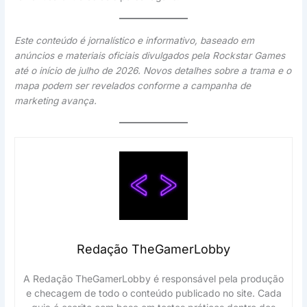
Este conteúdo é jornalístico e informativo, baseado em
anúncios e materiais oficiais divulgados pela Rockstar Games
até o início de julho de 2026. Novos detalhes sobre a trama e o
mapa podem ser revelados conforme a campanha de
marketing avança.
Redação TheGamerLobby
A Redação TheGamerLobby é responsável pela produção
e checagem de todo o conteúdo publicado no site. Cada