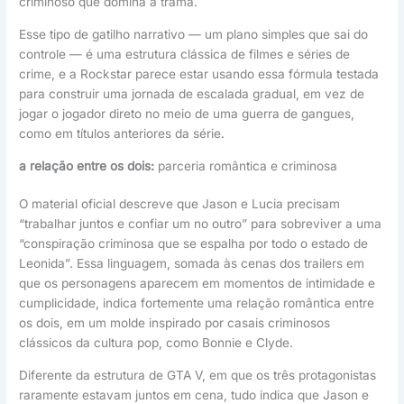
criminoso que domina a trama.
Esse tipo de gatilho narrativo — um plano simples que sai do
controle — é uma estrutura clássica de filmes e séries de
crime, e a Rockstar parece estar usando essa fórmula testada
para construir uma jornada de escalada gradual, em vez de
jogar o jogador direto no meio de uma guerra de gangues,
como em títulos anteriores da série.
a relação entre os dois:
parceria romântica e criminosa
O material oficial descreve que Jason e Lucia precisam
“trabalhar juntos e confiar um no outro” para sobreviver a uma
“conspiração criminosa que se espalha por todo o estado de
Leonida”. Essa linguagem, somada às cenas dos trailers em
que os personagens aparecem em momentos de intimidade e
cumplicidade, indica fortemente uma relação romântica entre
os dois, em um molde inspirado por casais criminosos
clássicos da cultura pop, como Bonnie e Clyde.
Diferente da estrutura de GTA V, em que os três protagonistas
raramente estavam juntos em cena, tudo indica que Jason e