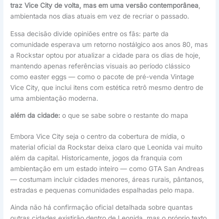
traz Vice City de volta, mas em uma versão contemporânea
,
ambientada nos dias atuais em vez de recriar o passado.
Essa decisão divide opiniões entre os fãs: parte da
comunidade esperava um retorno nostálgico aos anos 80, mas
a Rockstar optou por atualizar a cidade para os dias de hoje,
mantendo apenas referências visuais ao período clássico
como easter eggs — como o pacote de pré-venda Vintage
Vice City, que inclui itens com estética retrô mesmo dentro de
uma ambientação moderna.
além da cidade:
o que se sabe sobre o restante do mapa
Embora Vice City seja o centro da cobertura de mídia, o
material oficial da Rockstar deixa claro que Leonida vai muito
além da capital. Historicamente, jogos da franquia com
ambientação em um estado inteiro — como GTA San Andreas
— costumam incluir cidades menores, áreas rurais, pântanos,
estradas e pequenas comunidades espalhadas pelo mapa.
Ainda não há confirmação oficial detalhada sobre quantas
outras cidades existirão dentro de Leonida, mas o próprio texto