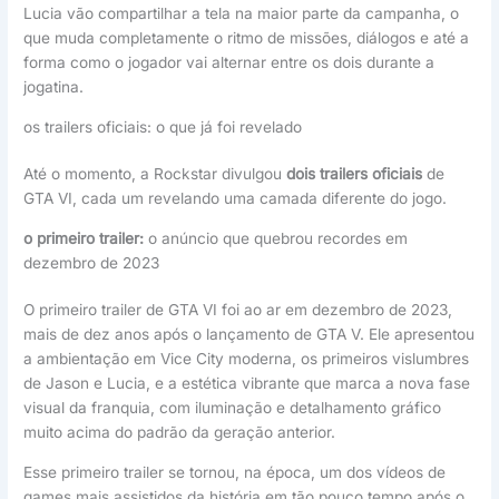
Lucia vão compartilhar a tela na maior parte da campanha, o
que muda completamente o ritmo de missões, diálogos e até a
forma como o jogador vai alternar entre os dois durante a
jogatina.
os trailers oficiais: o que já foi revelado
Até o momento, a Rockstar divulgou
dois trailers oficiais
de
GTA VI, cada um revelando uma camada diferente do jogo.
o primeiro trailer:
o anúncio que quebrou recordes em
dezembro de 2023
O primeiro trailer de GTA VI foi ao ar em dezembro de 2023,
mais de dez anos após o lançamento de GTA V. Ele apresentou
a ambientação em Vice City moderna, os primeiros vislumbres
de Jason e Lucia, e a estética vibrante que marca a nova fase
visual da franquia, com iluminação e detalhamento gráfico
muito acima do padrão da geração anterior.
Esse primeiro trailer se tornou, na época, um dos vídeos de
games mais assistidos da história em tão pouco tempo após o