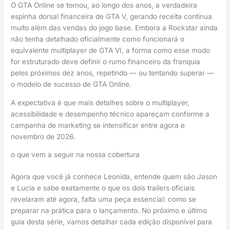
O GTA Online se tornou, ao longo dos anos, a verdadeira
espinha dorsal financeira de GTA V, gerando receita contínua
muito além das vendas do jogo base. Embora a Rockstar ainda
não tenha detalhado oficialmente como funcionará o
equivalente multiplayer de GTA VI, a forma como esse modo
for estruturado deve definir o rumo financeiro da franquia
pelos próximos dez anos, repetindo — ou tentando superar —
o modelo de sucesso de GTA Online.
A expectativa é que mais detalhes sobre o multiplayer,
acessibilidade e desempenho técnico apareçam conforme a
campanha de marketing se intensificar entre agora e
novembro de 2026.
o que vem a seguir na nossa cobertura
Agora que você já conhece Leonida, entende quem são Jason
e Lucia e sabe exatamente o que os dois trailers oficiais
revelaram até agora, falta uma peça essencial: como se
preparar na prática para o lançamento. No próximo e último
guia desta série, vamos detalhar cada edição disponível para