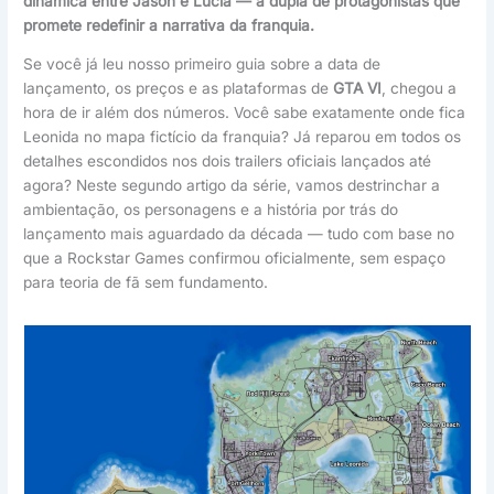
dinâmica entre Jason e Lucia — a dupla de protagonistas que
promete redefinir a narrativa da franquia.
Se você já leu nosso primeiro guia sobre a data de
lançamento, os preços e as plataformas de
GTA VI
, chegou a
hora de ir além dos números. Você sabe exatamente onde fica
Leonida no mapa fictício da franquia? Já reparou em todos os
detalhes escondidos nos dois trailers oficiais lançados até
agora? Neste segundo artigo da série, vamos destrinchar a
ambientação, os personagens e a história por trás do
lançamento mais aguardado da década — tudo com base no
que a Rockstar Games confirmou oficialmente, sem espaço
para teoria de fã sem fundamento.